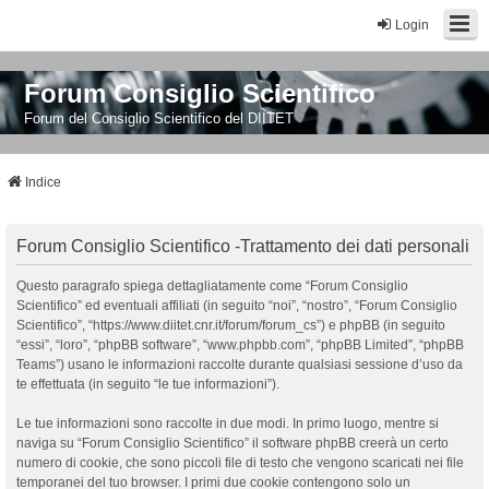
Login
Forum Consiglio Scientifico
Forum del Consiglio Scientifico del DIITET
Indice
Forum Consiglio Scientifico -Trattamento dei dati personali
Questo paragrafo spiega dettagliatamente come “Forum Consiglio
Scientifico” ed eventuali affiliati (in seguito “noi”, “nostro”, “Forum Consiglio
Scientifico”, “https://www.diitet.cnr.it/forum/forum_cs”) e phpBB (in seguito
“essi”, “loro”, “phpBB software”, “www.phpbb.com”, “phpBB Limited”, “phpBB
Teams”) usano le informazioni raccolte durante qualsiasi sessione d’uso da
te effettuata (in seguito “le tue informazioni”).
Le tue informazioni sono raccolte in due modi. In primo luogo, mentre si
naviga su “Forum Consiglio Scientifico” il software phpBB creerà un certo
numero di cookie, che sono piccoli file di testo che vengono scaricati nei file
temporanei del tuo browser. I primi due cookie contengono solo un