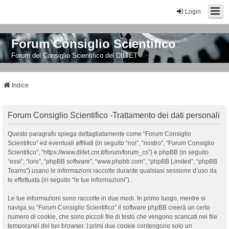
Login
Forum Consiglio Scientifico
Forum del Consiglio Scientifico del DIITET
Indice
Forum Consiglio Scientifico -Trattamento dei dati personali
Questo paragrafo spiega dettagliatamente come “Forum Consiglio
Scientifico” ed eventuali affiliati (in seguito “noi”, “nostro”, “Forum Consiglio
Scientifico”, “https://www.diitet.cnr.it/forum/forum_cs”) e phpBB (in seguito
“essi”, “loro”, “phpBB software”, “www.phpbb.com”, “phpBB Limited”, “phpBB
Teams”) usano le informazioni raccolte durante qualsiasi sessione d’uso da
te effettuata (in seguito “le tue informazioni”).
Le tue informazioni sono raccolte in due modi. In primo luogo, mentre si
naviga su “Forum Consiglio Scientifico” il software phpBB creerà un certo
numero di cookie, che sono piccoli file di testo che vengono scaricati nei file
temporanei del tuo browser. I primi due cookie contengono solo un