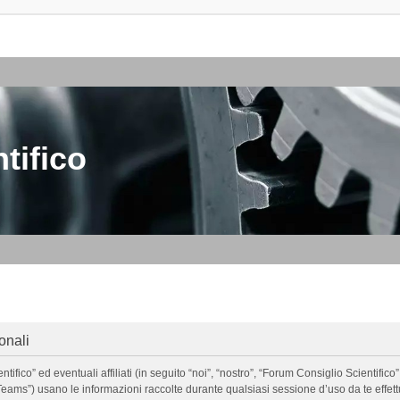
tifico
onali
o” ed eventuali affiliati (in seguito “noi”, “nostro”, “Forum Consiglio Scientifico”, 
ms”) usano le informazioni raccolte durante qualsiasi sessione d’uso da te effettua