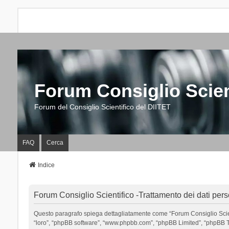
Forum Consiglio Scien
Forum del Consiglio Scientifico del DIITET
FAQ
Cerca
Indice
Forum Consiglio Scientifico -Trattamento dei dati pers
Questo paragrafo spiega dettagliatamente come “Forum Consiglio Scientific
“loro”, “phpBB software”, “www.phpbb.com”, “phpBB Limited”, “phpBB Tea