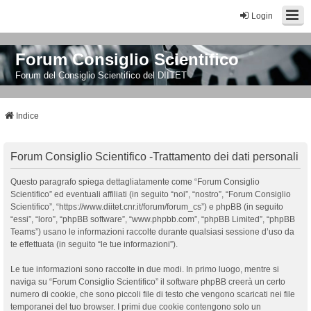
Login
Forum Consiglio Scientifico
Forum del Consiglio Scientifico del DIITET
Indice
Forum Consiglio Scientifico -Trattamento dei dati personali
Questo paragrafo spiega dettagliatamente come “Forum Consiglio
Scientifico” ed eventuali affiliati (in seguito “noi”, “nostro”, “Forum Consiglio
Scientifico”, “https://www.diitet.cnr.it/forum/forum_cs”) e phpBB (in seguito
“essi”, “loro”, “phpBB software”, “www.phpbb.com”, “phpBB Limited”, “phpBB
Teams”) usano le informazioni raccolte durante qualsiasi sessione d’uso da
te effettuata (in seguito “le tue informazioni”).
Le tue informazioni sono raccolte in due modi. In primo luogo, mentre si
naviga su “Forum Consiglio Scientifico” il software phpBB creerà un certo
numero di cookie, che sono piccoli file di testo che vengono scaricati nei file
temporanei del tuo browser. I primi due cookie contengono solo un