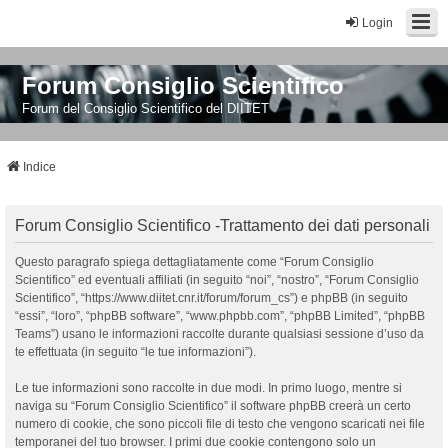
Login
Forum Consiglio Scientifico
Forum del Consiglio Scientifico del DIITET
Indice
Forum Consiglio Scientifico -Trattamento dei dati personali
Questo paragrafo spiega dettagliatamente come “Forum Consiglio
Scientifico” ed eventuali affiliati (in seguito “noi”, “nostro”, “Forum Consiglio
Scientifico”, “https://www.diitet.cnr.it/forum/forum_cs”) e phpBB (in seguito
“essi”, “loro”, “phpBB software”, “www.phpbb.com”, “phpBB Limited”, “phpBB
Teams”) usano le informazioni raccolte durante qualsiasi sessione d’uso da
te effettuata (in seguito “le tue informazioni”).
Le tue informazioni sono raccolte in due modi. In primo luogo, mentre si
naviga su “Forum Consiglio Scientifico” il software phpBB creerà un certo
numero di cookie, che sono piccoli file di testo che vengono scaricati nei file
temporanei del tuo browser. I primi due cookie contengono solo un