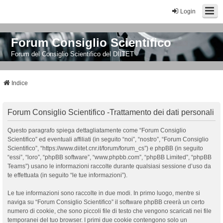
Login
Forum Consiglio Scientifico
Forum del Consiglio Scientifico del DIITET
Indice
Forum Consiglio Scientifico -Trattamento dei dati personali
Questo paragrafo spiega dettagliatamente come “Forum Consiglio
Scientifico” ed eventuali affiliati (in seguito “noi”, “nostro”, “Forum Consiglio
Scientifico”, “https://www.diitet.cnr.it/forum/forum_cs”) e phpBB (in seguito
“essi”, “loro”, “phpBB software”, “www.phpbb.com”, “phpBB Limited”, “phpBB
Teams”) usano le informazioni raccolte durante qualsiasi sessione d’uso da
te effettuata (in seguito “le tue informazioni”).
Le tue informazioni sono raccolte in due modi. In primo luogo, mentre si
naviga su “Forum Consiglio Scientifico” il software phpBB creerà un certo
numero di cookie, che sono piccoli file di testo che vengono scaricati nei file
temporanei del tuo browser. I primi due cookie contengono solo un