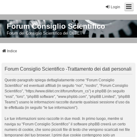
Login
Forum Consiglio Scientifico
Forum del Consiglio Scientifico del DIITET
Indice
Forum Consiglio Scientifico -Trattamento dei dati personali
Questo paragrafo spiega dettagliatamente come “Forum Consiglio
Scientifico” ed eventuali affiliati (in seguito “noi”, “nostro”, “Forum Consiglio
Scientifico”, “https://www.diitet.cnr.it/forum/forum_cs”) e phpBB (in seguito
“essi”, “loro”, “phpBB software”, “www.phpbb.com”, “phpBB Limited”, “phpBB
Teams”) usano le informazioni raccolte durante qualsiasi sessione d’uso da
te effettuata (in seguito “le tue informazioni”).
Le tue informazioni sono raccolte in due modi. In primo luogo, mentre si
naviga su “Forum Consiglio Scientifico” il software phpBB creerà un certo
numero di cookie, che sono piccoli file di testo che vengono scaricati nei file
temporanei del tuo browser. I primi due cookie contengono solo un