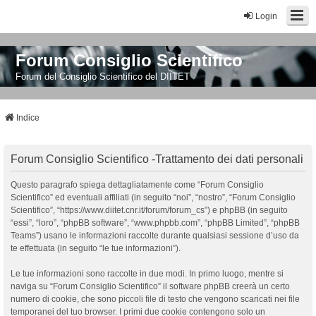
Login
Forum Consiglio Scientifico
Forum del Consiglio Scientifico del DIITET
Indice
Forum Consiglio Scientifico -Trattamento dei dati personali
Questo paragrafo spiega dettagliatamente come “Forum Consiglio
Scientifico” ed eventuali affiliati (in seguito “noi”, “nostro”, “Forum Consiglio
Scientifico”, “https://www.diitet.cnr.it/forum/forum_cs”) e phpBB (in seguito
“essi”, “loro”, “phpBB software”, “www.phpbb.com”, “phpBB Limited”, “phpBB
Teams”) usano le informazioni raccolte durante qualsiasi sessione d’uso da
te effettuata (in seguito “le tue informazioni”).
Le tue informazioni sono raccolte in due modi. In primo luogo, mentre si
naviga su “Forum Consiglio Scientifico” il software phpBB creerà un certo
numero di cookie, che sono piccoli file di testo che vengono scaricati nei file
temporanei del tuo browser. I primi due cookie contengono solo un