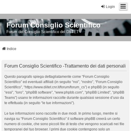
Login
Forum Consiglio Scientifico
Forum del Consiglio Scientifico del DIITET
Indice
Forum Consiglio Scientifico -Trattamento dei dati personali
Questo paragrafo spiega dettagliatamente come “Forum Consiglio
Scientifico” ed eventuali affiliati (in seguito “noi”, “nostro”, “Forum Consiglio
Scientifico”, “https://www.diitet.cnr.it/forum/forum_cs”) e phpBB (in seguito
“essi”, “loro”, “phpBB software”, “www.phpbb.com”, “phpBB Limited”, “phpBB
Teams”) usano le informazioni raccolte durante qualsiasi sessione d’uso da
te effettuata (in seguito “le tue informazioni”).
Le tue informazioni sono raccolte in due modi. In primo luogo, mentre si
naviga su “Forum Consiglio Scientifico” il software phpBB creerà un certo
numero di cookie, che sono piccoli file di testo che vengono scaricati nei file
temporanei del tuo browser. I primi due cookie contengono solo un