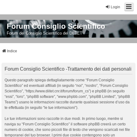
Login
Forum Consiglio Scientifico
Forum del Consiglio Scientifico del DIITET
Indice
Forum Consiglio Scientifico -Trattamento dei dati personali
Questo paragrafo spiega dettagliatamente come “Forum Consiglio
Scientifico” ed eventuali affiliati (in seguito “noi”, “nostro”, “Forum Consiglio
Scientifico”, “https://www.diitet.cnr.it/forum/forum_cs”) e phpBB (in seguito
“essi”, “loro”, “phpBB software”, “www.phpbb.com”, “phpBB Limited”, “phpBB
Teams”) usano le informazioni raccolte durante qualsiasi sessione d’uso da
te effettuata (in seguito “le tue informazioni”).
Le tue informazioni sono raccolte in due modi. In primo luogo, mentre si
naviga su “Forum Consiglio Scientifico” il software phpBB creerà un certo
numero di cookie, che sono piccoli file di testo che vengono scaricati nei file
temporanei del tuo browser. I primi due cookie contengono solo un