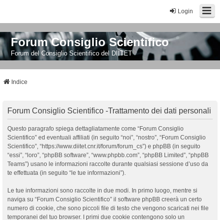
Login
Forum Consiglio Scientifico
Forum del Consiglio Scientifico del DIITET
Indice
Forum Consiglio Scientifico -Trattamento dei dati personali
Questo paragrafo spiega dettagliatamente come “Forum Consiglio
Scientifico” ed eventuali affiliati (in seguito “noi”, “nostro”, “Forum Consiglio
Scientifico”, “https://www.diitet.cnr.it/forum/forum_cs”) e phpBB (in seguito
“essi”, “loro”, “phpBB software”, “www.phpbb.com”, “phpBB Limited”, “phpBB
Teams”) usano le informazioni raccolte durante qualsiasi sessione d’uso da
te effettuata (in seguito “le tue informazioni”).
Le tue informazioni sono raccolte in due modi. In primo luogo, mentre si
naviga su “Forum Consiglio Scientifico” il software phpBB creerà un certo
numero di cookie, che sono piccoli file di testo che vengono scaricati nei file
temporanei del tuo browser. I primi due cookie contengono solo un