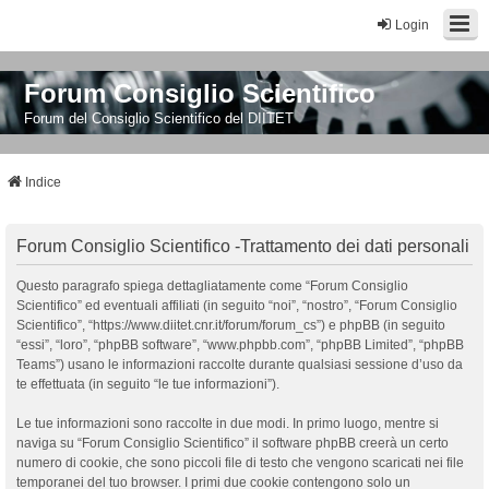
Login
Forum Consiglio Scientifico
Forum del Consiglio Scientifico del DIITET
Indice
Forum Consiglio Scientifico -Trattamento dei dati personali
Questo paragrafo spiega dettagliatamente come “Forum Consiglio
Scientifico” ed eventuali affiliati (in seguito “noi”, “nostro”, “Forum Consiglio
Scientifico”, “https://www.diitet.cnr.it/forum/forum_cs”) e phpBB (in seguito
“essi”, “loro”, “phpBB software”, “www.phpbb.com”, “phpBB Limited”, “phpBB
Teams”) usano le informazioni raccolte durante qualsiasi sessione d’uso da
te effettuata (in seguito “le tue informazioni”).
Le tue informazioni sono raccolte in due modi. In primo luogo, mentre si
naviga su “Forum Consiglio Scientifico” il software phpBB creerà un certo
numero di cookie, che sono piccoli file di testo che vengono scaricati nei file
temporanei del tuo browser. I primi due cookie contengono solo un