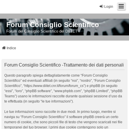
Login
Forum Consiglio Scientifico
Forum del Consiglio Scientifico del DIITET
Indice
Forum Consiglio Scientifico -Trattamento dei dati personali
Questo paragrafo spiega dettagliatamente come “Forum Consiglio
Scientifico” ed eventuali affiliati (in seguito “noi”, “nostro”, “Forum Consiglio
Scientifico”, “https://www.diitet.cnr.it/forum/forum_cs”) e phpBB (in seguito
“essi”, “loro”, “phpBB software”, “www.phpbb.com”, “phpBB Limited”, “phpBB
Teams”) usano le informazioni raccolte durante qualsiasi sessione d’uso da
te effettuata (in seguito “le tue informazioni”).
Le tue informazioni sono raccolte in due modi. In primo luogo, mentre si
naviga su “Forum Consiglio Scientifico” il software phpBB creerà un certo
numero di cookie, che sono piccoli file di testo che vengono scaricati nei file
temporanei del tuo browser. I primi due cookie contengono solo un