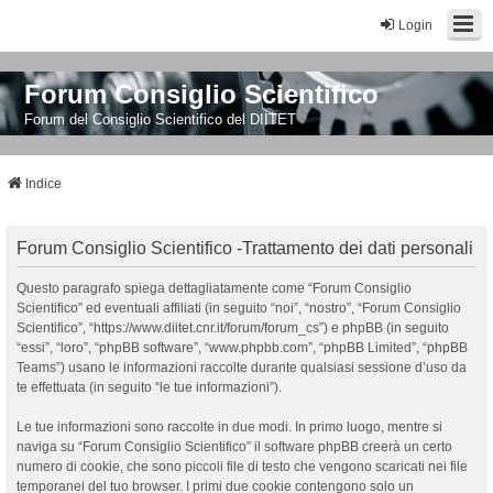
Login
Forum Consiglio Scientifico
Forum del Consiglio Scientifico del DIITET
Indice
Forum Consiglio Scientifico -Trattamento dei dati personali
Questo paragrafo spiega dettagliatamente come “Forum Consiglio
Scientifico” ed eventuali affiliati (in seguito “noi”, “nostro”, “Forum Consiglio
Scientifico”, “https://www.diitet.cnr.it/forum/forum_cs”) e phpBB (in seguito
“essi”, “loro”, “phpBB software”, “www.phpbb.com”, “phpBB Limited”, “phpBB
Teams”) usano le informazioni raccolte durante qualsiasi sessione d’uso da
te effettuata (in seguito “le tue informazioni”).
Le tue informazioni sono raccolte in due modi. In primo luogo, mentre si
naviga su “Forum Consiglio Scientifico” il software phpBB creerà un certo
numero di cookie, che sono piccoli file di testo che vengono scaricati nei file
temporanei del tuo browser. I primi due cookie contengono solo un