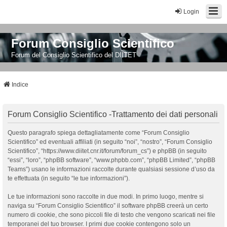
Login
Forum Consiglio Scientifico
Forum del Consiglio Scientifico del DIITET
Indice
Forum Consiglio Scientifico -Trattamento dei dati personali
Questo paragrafo spiega dettagliatamente come “Forum Consiglio
Scientifico” ed eventuali affiliati (in seguito “noi”, “nostro”, “Forum Consiglio
Scientifico”, “https://www.diitet.cnr.it/forum/forum_cs”) e phpBB (in seguito
“essi”, “loro”, “phpBB software”, “www.phpbb.com”, “phpBB Limited”, “phpBB
Teams”) usano le informazioni raccolte durante qualsiasi sessione d’uso da
te effettuata (in seguito “le tue informazioni”).
Le tue informazioni sono raccolte in due modi. In primo luogo, mentre si
naviga su “Forum Consiglio Scientifico” il software phpBB creerà un certo
numero di cookie, che sono piccoli file di testo che vengono scaricati nei file
temporanei del tuo browser. I primi due cookie contengono solo un