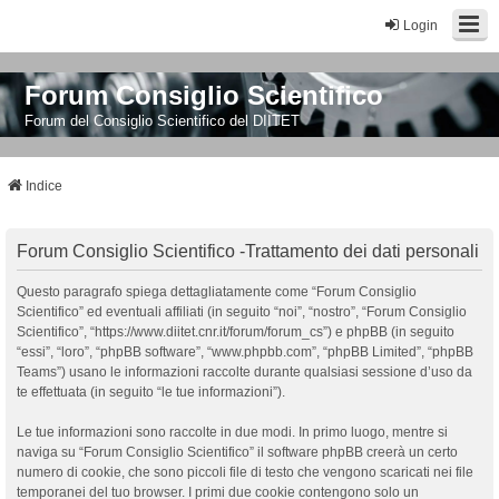
Login
Forum Consiglio Scientifico
Forum del Consiglio Scientifico del DIITET
Indice
Forum Consiglio Scientifico -Trattamento dei dati personali
Questo paragrafo spiega dettagliatamente come “Forum Consiglio
Scientifico” ed eventuali affiliati (in seguito “noi”, “nostro”, “Forum Consiglio
Scientifico”, “https://www.diitet.cnr.it/forum/forum_cs”) e phpBB (in seguito
“essi”, “loro”, “phpBB software”, “www.phpbb.com”, “phpBB Limited”, “phpBB
Teams”) usano le informazioni raccolte durante qualsiasi sessione d’uso da
te effettuata (in seguito “le tue informazioni”).
Le tue informazioni sono raccolte in due modi. In primo luogo, mentre si
naviga su “Forum Consiglio Scientifico” il software phpBB creerà un certo
numero di cookie, che sono piccoli file di testo che vengono scaricati nei file
temporanei del tuo browser. I primi due cookie contengono solo un