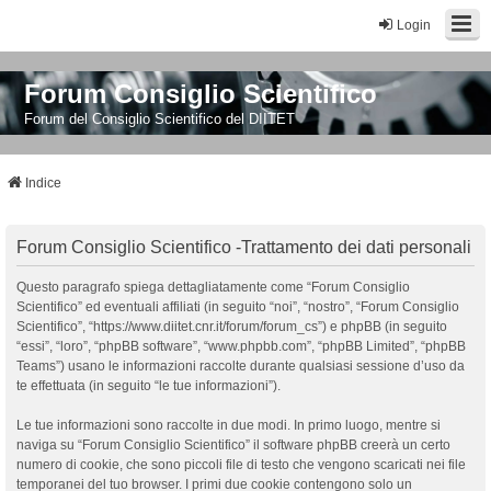
Login
Forum Consiglio Scientifico
Forum del Consiglio Scientifico del DIITET
Indice
Forum Consiglio Scientifico -Trattamento dei dati personali
Questo paragrafo spiega dettagliatamente come “Forum Consiglio
Scientifico” ed eventuali affiliati (in seguito “noi”, “nostro”, “Forum Consiglio
Scientifico”, “https://www.diitet.cnr.it/forum/forum_cs”) e phpBB (in seguito
“essi”, “loro”, “phpBB software”, “www.phpbb.com”, “phpBB Limited”, “phpBB
Teams”) usano le informazioni raccolte durante qualsiasi sessione d’uso da
te effettuata (in seguito “le tue informazioni”).
Le tue informazioni sono raccolte in due modi. In primo luogo, mentre si
naviga su “Forum Consiglio Scientifico” il software phpBB creerà un certo
numero di cookie, che sono piccoli file di testo che vengono scaricati nei file
temporanei del tuo browser. I primi due cookie contengono solo un