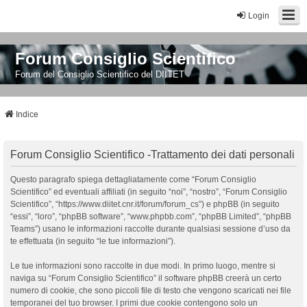
Login
Forum Consiglio Scientifico
Forum del Consiglio Scientifico del DIITET
Indice
Forum Consiglio Scientifico -Trattamento dei dati personali
Questo paragrafo spiega dettagliatamente come “Forum Consiglio
Scientifico” ed eventuali affiliati (in seguito “noi”, “nostro”, “Forum Consiglio
Scientifico”, “https://www.diitet.cnr.it/forum/forum_cs”) e phpBB (in seguito
“essi”, “loro”, “phpBB software”, “www.phpbb.com”, “phpBB Limited”, “phpBB
Teams”) usano le informazioni raccolte durante qualsiasi sessione d’uso da
te effettuata (in seguito “le tue informazioni”).
Le tue informazioni sono raccolte in due modi. In primo luogo, mentre si
naviga su “Forum Consiglio Scientifico” il software phpBB creerà un certo
numero di cookie, che sono piccoli file di testo che vengono scaricati nei file
temporanei del tuo browser. I primi due cookie contengono solo un