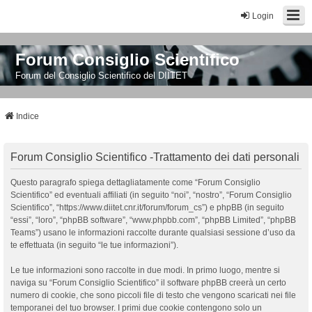
Login
Forum Consiglio Scientifico
Forum del Consiglio Scientifico del DIITET
Indice
Forum Consiglio Scientifico -Trattamento dei dati personali
Questo paragrafo spiega dettagliatamente come “Forum Consiglio
Scientifico” ed eventuali affiliati (in seguito “noi”, “nostro”, “Forum Consiglio
Scientifico”, “https://www.diitet.cnr.it/forum/forum_cs”) e phpBB (in seguito
“essi”, “loro”, “phpBB software”, “www.phpbb.com”, “phpBB Limited”, “phpBB
Teams”) usano le informazioni raccolte durante qualsiasi sessione d’uso da
te effettuata (in seguito “le tue informazioni”).
Le tue informazioni sono raccolte in due modi. In primo luogo, mentre si
naviga su “Forum Consiglio Scientifico” il software phpBB creerà un certo
numero di cookie, che sono piccoli file di testo che vengono scaricati nei file
temporanei del tuo browser. I primi due cookie contengono solo un