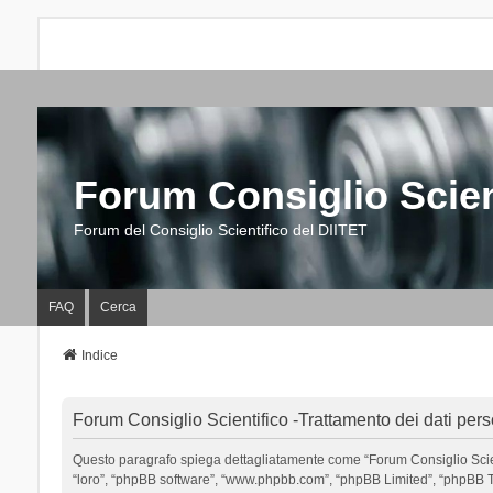
Forum Consiglio Scien
Forum del Consiglio Scientifico del DIITET
FAQ
Cerca
Indice
Forum Consiglio Scientifico -Trattamento dei dati pers
Questo paragrafo spiega dettagliatamente come “Forum Consiglio Scientific
“loro”, “phpBB software”, “www.phpbb.com”, “phpBB Limited”, “phpBB Tea