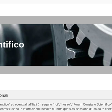
tifico
onali
o” ed eventuali affiliati (in seguito “noi”, “nostro”, “Forum Consiglio Scientifico”, 
ms”) usano le informazioni raccolte durante qualsiasi sessione d’uso da te effettua