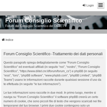
Login
Forum Consiglio Scientifico
Forum del Consiglio Scientifico del DIITET
Indice
Forum Consiglio Scientifico -Trattamento dei dati personali
Questo paragrafo spiega dettagliatamente come “Forum Consiglio
Scientifico” ed eventuali affiliati (in seguito “noi”, “nostro”, “Forum Consiglio
Scientifico”, “https://www.diitet.cnr.it/forum/forum_cs”) e phpBB (in seguito
“essi”, “loro”, “phpBB software”, “www.phpbb.com”, “phpBB Limited”, “phpBB
Teams”) usano le informazioni raccolte durante qualsiasi sessione d’uso da
te effettuata (in seguito “le tue informazioni”).
Le tue informazioni sono raccolte in due modi. In primo luogo, mentre si
naviga su “Forum Consiglio Scientifico” il software phpBB creerà un certo
numero di cookie, che sono piccoli file di testo che vengono scaricati nei file
temporanei del tuo browser. I primi due cookie contengono solo un