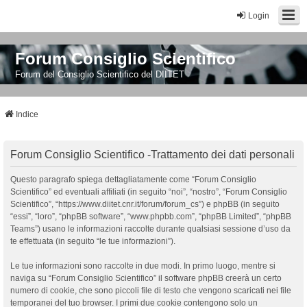
Login
Forum Consiglio Scientifico
Forum del Consiglio Scientifico del DIITET
Indice
Forum Consiglio Scientifico -Trattamento dei dati personali
Questo paragrafo spiega dettagliatamente come “Forum Consiglio
Scientifico” ed eventuali affiliati (in seguito “noi”, “nostro”, “Forum Consiglio
Scientifico”, “https://www.diitet.cnr.it/forum/forum_cs”) e phpBB (in seguito
“essi”, “loro”, “phpBB software”, “www.phpbb.com”, “phpBB Limited”, “phpBB
Teams”) usano le informazioni raccolte durante qualsiasi sessione d’uso da
te effettuata (in seguito “le tue informazioni”).
Le tue informazioni sono raccolte in due modi. In primo luogo, mentre si
naviga su “Forum Consiglio Scientifico” il software phpBB creerà un certo
numero di cookie, che sono piccoli file di testo che vengono scaricati nei file
temporanei del tuo browser. I primi due cookie contengono solo un