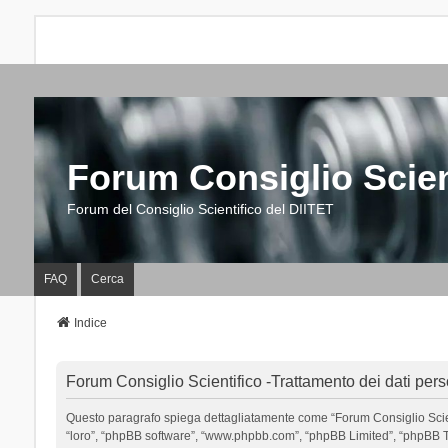
Forum Consiglio Scien
Forum del Consiglio Scientifico del DIITET
FAQ
Cerca
Indice
Forum Consiglio Scientifico -Trattamento dei dati pers
Questo paragrafo spiega dettagliatamente come “Forum Consiglio Scientific
“loro”, “phpBB software”, “www.phpbb.com”, “phpBB Limited”, “phpBB Tea