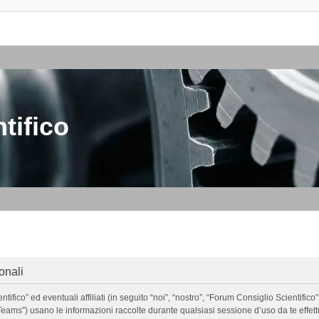
tifico
onali
o” ed eventuali affiliati (in seguito “noi”, “nostro”, “Forum Consiglio Scientifico”, 
ms”) usano le informazioni raccolte durante qualsiasi sessione d’uso da te effettua