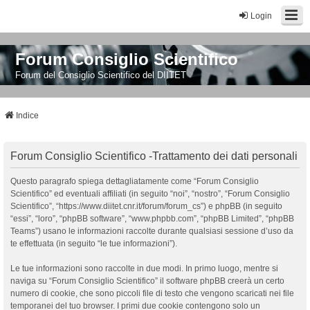
Login
Forum Consiglio Scientifico
Forum del Consiglio Scientifico del DIITET
Indice
Forum Consiglio Scientifico -Trattamento dei dati personali
Questo paragrafo spiega dettagliatamente come “Forum Consiglio
Scientifico” ed eventuali affiliati (in seguito “noi”, “nostro”, “Forum Consiglio
Scientifico”, “https://www.diitet.cnr.it/forum/forum_cs”) e phpBB (in seguito
“essi”, “loro”, “phpBB software”, “www.phpbb.com”, “phpBB Limited”, “phpBB
Teams”) usano le informazioni raccolte durante qualsiasi sessione d’uso da
te effettuata (in seguito “le tue informazioni”).
Le tue informazioni sono raccolte in due modi. In primo luogo, mentre si
naviga su “Forum Consiglio Scientifico” il software phpBB creerà un certo
numero di cookie, che sono piccoli file di testo che vengono scaricati nei file
temporanei del tuo browser. I primi due cookie contengono solo un