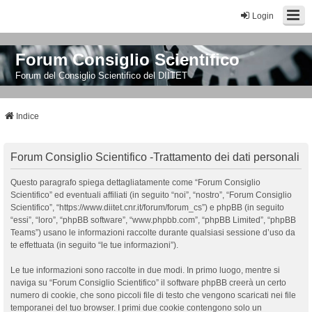
Login
Forum Consiglio Scientifico
Forum del Consiglio Scientifico del DIITET
Indice
Forum Consiglio Scientifico -Trattamento dei dati personali
Questo paragrafo spiega dettagliatamente come “Forum Consiglio
Scientifico” ed eventuali affiliati (in seguito “noi”, “nostro”, “Forum Consiglio
Scientifico”, “https://www.diitet.cnr.it/forum/forum_cs”) e phpBB (in seguito
“essi”, “loro”, “phpBB software”, “www.phpbb.com”, “phpBB Limited”, “phpBB
Teams”) usano le informazioni raccolte durante qualsiasi sessione d’uso da
te effettuata (in seguito “le tue informazioni”).
Le tue informazioni sono raccolte in due modi. In primo luogo, mentre si
naviga su “Forum Consiglio Scientifico” il software phpBB creerà un certo
numero di cookie, che sono piccoli file di testo che vengono scaricati nei file
temporanei del tuo browser. I primi due cookie contengono solo un