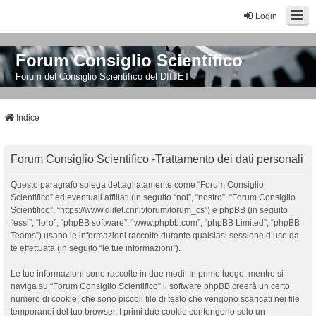
Login
Forum Consiglio Scientifico
Forum del Consiglio Scientifico del DIITET
Indice
Forum Consiglio Scientifico -Trattamento dei dati personali
Questo paragrafo spiega dettagliatamente come “Forum Consiglio
Scientifico” ed eventuali affiliati (in seguito “noi”, “nostro”, “Forum Consiglio
Scientifico”, “https://www.diitet.cnr.it/forum/forum_cs”) e phpBB (in seguito
“essi”, “loro”, “phpBB software”, “www.phpbb.com”, “phpBB Limited”, “phpBB
Teams”) usano le informazioni raccolte durante qualsiasi sessione d’uso da
te effettuata (in seguito “le tue informazioni”).
Le tue informazioni sono raccolte in due modi. In primo luogo, mentre si
naviga su “Forum Consiglio Scientifico” il software phpBB creerà un certo
numero di cookie, che sono piccoli file di testo che vengono scaricati nei file
temporanei del tuo browser. I primi due cookie contengono solo un