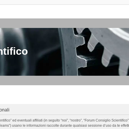
tifico
onali
o” ed eventuali affiliati (in seguito “noi”, “nostro”, “Forum Consiglio Scientifico”, 
ms”) usano le informazioni raccolte durante qualsiasi sessione d’uso da te effettua