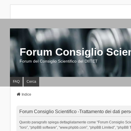
Forum Consiglio Scien
Forum del Consiglio Scientifico del DIITET
FAQ
Cerca
Indice
Forum Consiglio Scientifico -Trattamento dei dati pers
Questo paragrafo spiega dettagliatamente come “Forum Consiglio Scientific
“loro”, “phpBB software”, “www.phpbb.com”, “phpBB Limited”, “phpBB Tea