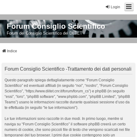
Login
Forum Consiglio Scientifico
Forum del Consiglio Scientifico del DIITET
Indice
Forum Consiglio Scientifico -Trattamento dei dati personali
Questo paragrafo spiega dettagliatamente come “Forum Consiglio
Scientifico” ed eventuali affiliati (in seguito “noi”, “nostro”, “Forum Consiglio
Scientifico”, “https://www.diitet.cnr.it/forum/forum_cs”) e phpBB (in seguito
“essi”, “loro”, “phpBB software”, “www.phpbb.com”, “phpBB Limited”, “phpBB
Teams”) usano le informazioni raccolte durante qualsiasi sessione d’uso da
te effettuata (in seguito “le tue informazioni”).
Le tue informazioni sono raccolte in due modi. In primo luogo, mentre si
naviga su “Forum Consiglio Scientifico” il software phpBB creerà un certo
numero di cookie, che sono piccoli file di testo che vengono scaricati nei file
temporanei del tuo browser. I primi due cookie contengono solo un