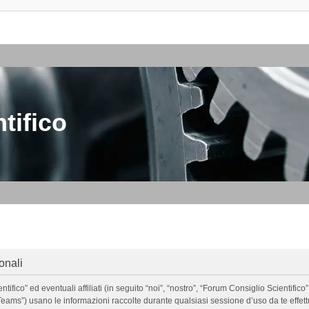
tifico
onali
o” ed eventuali affiliati (in seguito “noi”, “nostro”, “Forum Consiglio Scientifico”, 
ms”) usano le informazioni raccolte durante qualsiasi sessione d’uso da te effettua