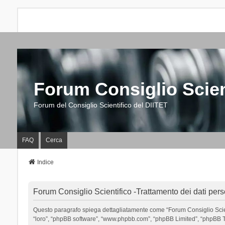
Forum Consiglio Scien
Forum del Consiglio Scientifico del DIITET
FAQ
Cerca
Indice
Forum Consiglio Scientifico -Trattamento dei dati pers
Questo paragrafo spiega dettagliatamente come “Forum Consiglio Scientific
“loro”, “phpBB software”, “www.phpbb.com”, “phpBB Limited”, “phpBB Tea