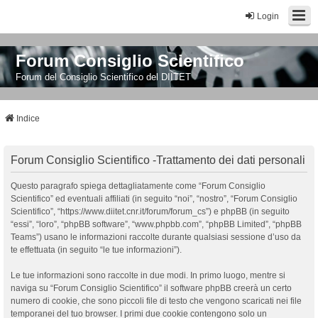
Login
Forum Consiglio Scientifico
Forum del Consiglio Scientifico del DIITET
Indice
Forum Consiglio Scientifico -Trattamento dei dati personali
Questo paragrafo spiega dettagliatamente come “Forum Consiglio
Scientifico” ed eventuali affiliati (in seguito “noi”, “nostro”, “Forum Consiglio
Scientifico”, “https://www.diitet.cnr.it/forum/forum_cs”) e phpBB (in seguito
“essi”, “loro”, “phpBB software”, “www.phpbb.com”, “phpBB Limited”, “phpBB
Teams”) usano le informazioni raccolte durante qualsiasi sessione d’uso da
te effettuata (in seguito “le tue informazioni”).
Le tue informazioni sono raccolte in due modi. In primo luogo, mentre si
naviga su “Forum Consiglio Scientifico” il software phpBB creerà un certo
numero di cookie, che sono piccoli file di testo che vengono scaricati nei file
temporanei del tuo browser. I primi due cookie contengono solo un