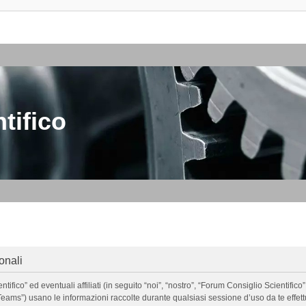
tifico
onali
o” ed eventuali affiliati (in seguito “noi”, “nostro”, “Forum Consiglio Scientifico”, 
ms”) usano le informazioni raccolte durante qualsiasi sessione d’uso da te effettua