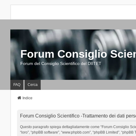
Forum Consiglio Scien
Forum del Consiglio Scientifico del DIITET
FAQ
Cerca
Indice
Forum Consiglio Scientifico -Trattamento dei dati pers
Questo paragrafo spiega dettagliatamente come “Forum Consiglio Scientific
“loro”, “phpBB software”, “www.phpbb.com”, “phpBB Limited”, “phpBB Tea