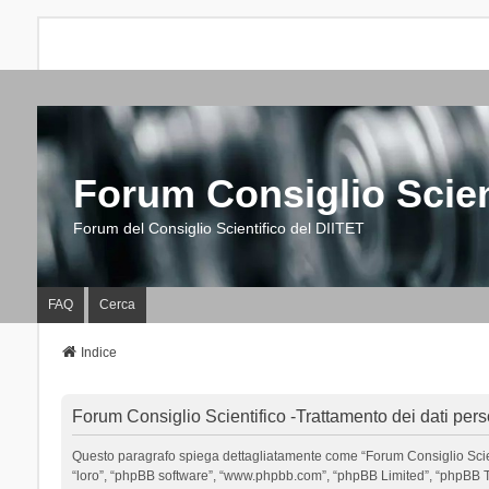
Forum Consiglio Scien
Forum del Consiglio Scientifico del DIITET
FAQ
Cerca
Indice
Forum Consiglio Scientifico -Trattamento dei dati pers
Questo paragrafo spiega dettagliatamente come “Forum Consiglio Scientific
“loro”, “phpBB software”, “www.phpbb.com”, “phpBB Limited”, “phpBB Tea