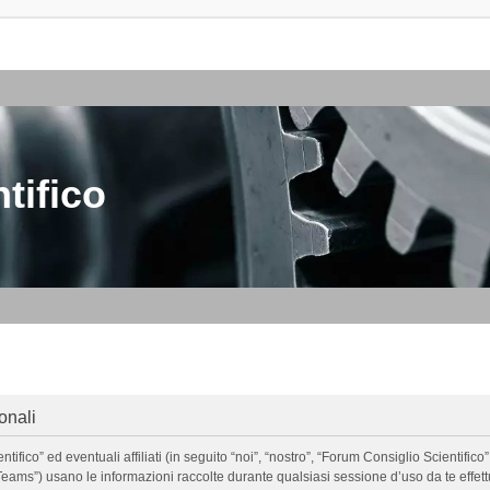
tifico
onali
o” ed eventuali affiliati (in seguito “noi”, “nostro”, “Forum Consiglio Scientifico”, 
ms”) usano le informazioni raccolte durante qualsiasi sessione d’uso da te effettua