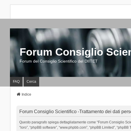
Forum Consiglio Scien
Forum del Consiglio Scientifico del DIITET
FAQ
Cerca
Indice
Forum Consiglio Scientifico -Trattamento dei dati pers
Questo paragrafo spiega dettagliatamente come “Forum Consiglio Scientific
“loro”, “phpBB software”, “www.phpbb.com”, “phpBB Limited”, “phpBB Tea