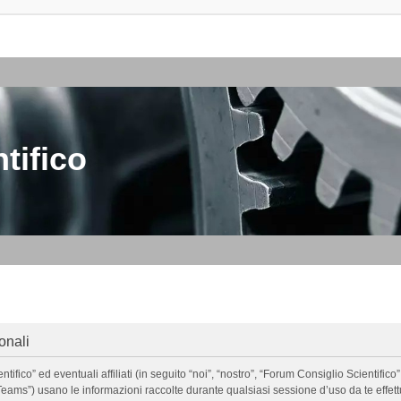
tifico
onali
o” ed eventuali affiliati (in seguito “noi”, “nostro”, “Forum Consiglio Scientifico”, 
ms”) usano le informazioni raccolte durante qualsiasi sessione d’uso da te effettua