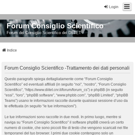
Login
Forum Consiglio Scientifico
Forum del Consiglio Scientifico del DIITET
Indice
Forum Consiglio Scientifico -Trattamento dei dati personali
Questo paragrafo spiega dettagliatamente come “Forum Consiglio
Scientifico” ed eventuali affiliati (in seguito “noi”, “nostro”, “Forum Consiglio
Scientifico”, “https://www.diitet.cnr.it/forum/forum_cs”) e phpBB (in seguito
“essi”, “loro”, “phpBB software”, “www.phpbb.com”, “phpBB Limited”, “phpBB
Teams”) usano le informazioni raccolte durante qualsiasi sessione d’uso da
te effettuata (in seguito “le tue informazioni”).
Le tue informazioni sono raccolte in due modi. In primo luogo, mentre si
naviga su “Forum Consiglio Scientifico” il software phpBB creerà un certo
numero di cookie, che sono piccoli file di testo che vengono scaricati nei file
temporanei del tuo browser. I primi due cookie contengono solo un