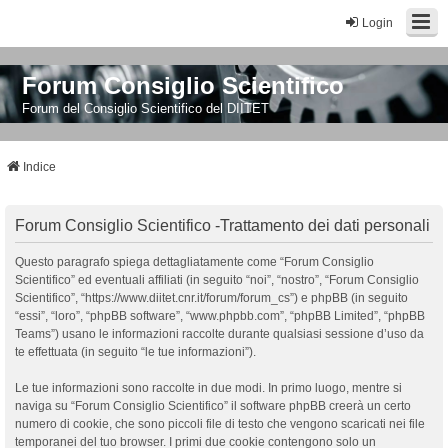
Login
Forum Consiglio Scientifico
Forum del Consiglio Scientifico del DIITET
Indice
Forum Consiglio Scientifico -Trattamento dei dati personali
Questo paragrafo spiega dettagliatamente come “Forum Consiglio
Scientifico” ed eventuali affiliati (in seguito “noi”, “nostro”, “Forum Consiglio
Scientifico”, “https://www.diitet.cnr.it/forum/forum_cs”) e phpBB (in seguito
“essi”, “loro”, “phpBB software”, “www.phpbb.com”, “phpBB Limited”, “phpBB
Teams”) usano le informazioni raccolte durante qualsiasi sessione d’uso da
te effettuata (in seguito “le tue informazioni”).
Le tue informazioni sono raccolte in due modi. In primo luogo, mentre si
naviga su “Forum Consiglio Scientifico” il software phpBB creerà un certo
numero di cookie, che sono piccoli file di testo che vengono scaricati nei file
temporanei del tuo browser. I primi due cookie contengono solo un