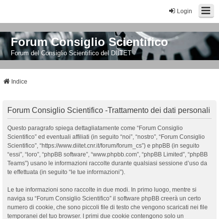
Login
Forum Consiglio Scientifico
Forum del Consiglio Scientifico del DIITET
Indice
Forum Consiglio Scientifico -Trattamento dei dati personali
Questo paragrafo spiega dettagliatamente come “Forum Consiglio
Scientifico” ed eventuali affiliati (in seguito “noi”, “nostro”, “Forum Consiglio
Scientifico”, “https://www.diitet.cnr.it/forum/forum_cs”) e phpBB (in seguito
“essi”, “loro”, “phpBB software”, “www.phpbb.com”, “phpBB Limited”, “phpBB
Teams”) usano le informazioni raccolte durante qualsiasi sessione d’uso da
te effettuata (in seguito “le tue informazioni”).
Le tue informazioni sono raccolte in due modi. In primo luogo, mentre si
naviga su “Forum Consiglio Scientifico” il software phpBB creerà un certo
numero di cookie, che sono piccoli file di testo che vengono scaricati nei file
temporanei del tuo browser. I primi due cookie contengono solo un