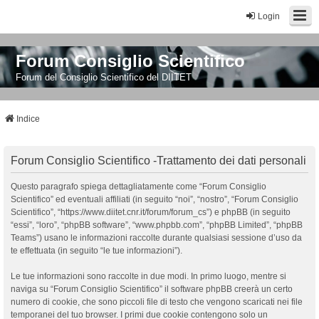
Login
Forum Consiglio Scientifico
Forum del Consiglio Scientifico del DIITET
Indice
Forum Consiglio Scientifico -Trattamento dei dati personali
Questo paragrafo spiega dettagliatamente come “Forum Consiglio
Scientifico” ed eventuali affiliati (in seguito “noi”, “nostro”, “Forum Consiglio
Scientifico”, “https://www.diitet.cnr.it/forum/forum_cs”) e phpBB (in seguito
“essi”, “loro”, “phpBB software”, “www.phpbb.com”, “phpBB Limited”, “phpBB
Teams”) usano le informazioni raccolte durante qualsiasi sessione d’uso da
te effettuata (in seguito “le tue informazioni”).
Le tue informazioni sono raccolte in due modi. In primo luogo, mentre si
naviga su “Forum Consiglio Scientifico” il software phpBB creerà un certo
numero di cookie, che sono piccoli file di testo che vengono scaricati nei file
temporanei del tuo browser. I primi due cookie contengono solo un