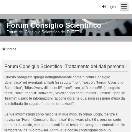
Login
Forum Consiglio Scientifico
Forum del Consiglio Scientifico del DIITET
Indice
Forum Consiglio Scientifico -Trattamento dei dati personali
Questo paragrafo spiega dettagliatamente come “Forum Consiglio
Scientifico” ed eventuali affiliati (in seguito “noi”, “nostro”, “Forum Consiglio
Scientifico”, “https://www.diitet.cnr.it/forum/forum_cs”) e phpBB (in seguito
“essi”, “loro”, “phpBB software”, “www.phpbb.com”, “phpBB Limited”, “phpBB
Teams”) usano le informazioni raccolte durante qualsiasi sessione d’uso da
te effettuata (in seguito “le tue informazioni”).
Le tue informazioni sono raccolte in due modi. In primo luogo, mentre si
naviga su “Forum Consiglio Scientifico” il software phpBB creerà un certo
numero di cookie, che sono piccoli file di testo che vengono scaricati nei file
temporanei del tuo browser. I primi due cookie contengono solo un