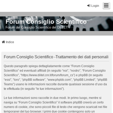
Login
Forum Consiglio Scientifico
Forum del Consiglio Scientifico del DIITET
Indice
Forum Consiglio Scientifico -Trattamento dei dati personali
Questo paragrafo spiega dettagliatamente come “Forum Consiglio
Scientifico” ed eventuali affiliati (in seguito “noi”, “nostro”, “Forum Consiglio
Scientifico”, “https://www.diitet.cnr.it/forum/forum_cs”) e phpBB (in seguito
“essi”, “loro”, “phpBB software”, “www.phpbb.com”, “phpBB Limited”, “phpBB
Teams”) usano le informazioni raccolte durante qualsiasi sessione d’uso da
te effettuata (in seguito “le tue informazioni”).
Le tue informazioni sono raccolte in due modi. In primo luogo, mentre si
naviga su “Forum Consiglio Scientifico” il software phpBB creerà un certo
numero di cookie, che sono piccoli file di testo che vengono scaricati nei file
temporanei del tuo browser. I primi due cookie contengono solo un