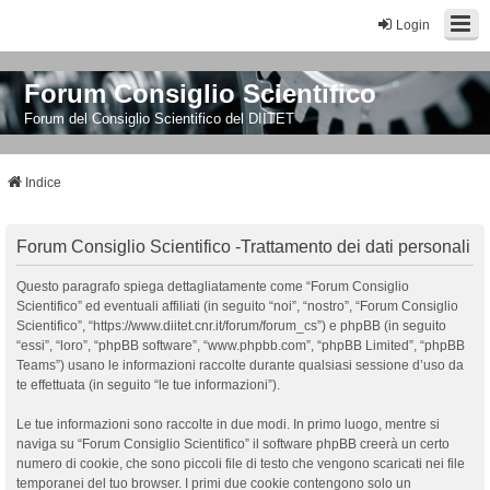
Login
Forum Consiglio Scientifico
Forum del Consiglio Scientifico del DIITET
Indice
Forum Consiglio Scientifico -Trattamento dei dati personali
Questo paragrafo spiega dettagliatamente come “Forum Consiglio
Scientifico” ed eventuali affiliati (in seguito “noi”, “nostro”, “Forum Consiglio
Scientifico”, “https://www.diitet.cnr.it/forum/forum_cs”) e phpBB (in seguito
“essi”, “loro”, “phpBB software”, “www.phpbb.com”, “phpBB Limited”, “phpBB
Teams”) usano le informazioni raccolte durante qualsiasi sessione d’uso da
te effettuata (in seguito “le tue informazioni”).
Le tue informazioni sono raccolte in due modi. In primo luogo, mentre si
naviga su “Forum Consiglio Scientifico” il software phpBB creerà un certo
numero di cookie, che sono piccoli file di testo che vengono scaricati nei file
temporanei del tuo browser. I primi due cookie contengono solo un