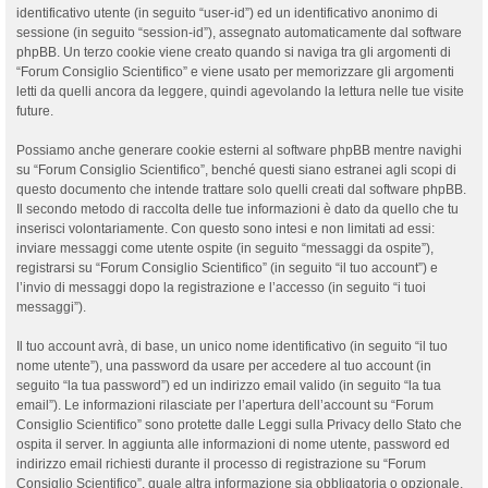
identificativo utente (in seguito “user-id”) ed un identificativo anonimo di
sessione (in seguito “session-id”), assegnato automaticamente dal software
phpBB. Un terzo cookie viene creato quando si naviga tra gli argomenti di
“Forum Consiglio Scientifico” e viene usato per memorizzare gli argomenti
letti da quelli ancora da leggere, quindi agevolando la lettura nelle tue visite
future.
Possiamo anche generare cookie esterni al software phpBB mentre navighi
su “Forum Consiglio Scientifico”, benché questi siano estranei agli scopi di
questo documento che intende trattare solo quelli creati dal software phpBB.
Il secondo metodo di raccolta delle tue informazioni è dato da quello che tu
inserisci volontariamente. Con questo sono intesi e non limitati ad essi:
inviare messaggi come utente ospite (in seguito “messaggi da ospite”),
registrarsi su “Forum Consiglio Scientifico” (in seguito “il tuo account”) e
l’invio di messaggi dopo la registrazione e l’accesso (in seguito “i tuoi
messaggi”).
Il tuo account avrà, di base, un unico nome identificativo (in seguito “il tuo
nome utente”), una password da usare per accedere al tuo account (in
seguito “la tua password”) ed un indirizzo email valido (in seguito “la tua
email”). Le informazioni rilasciate per l’apertura dell’account su “Forum
Consiglio Scientifico” sono protette dalle Leggi sulla Privacy dello Stato che
ospita il server. In aggiunta alle informazioni di nome utente, password ed
indirizzo email richiesti durante il processo di registrazione su “Forum
Consiglio Scientifico”, quale altra informazione sia obbligatoria o opzionale,