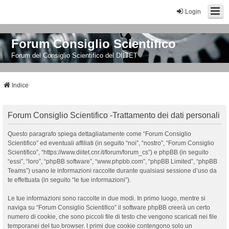
Login
Forum Consiglio Scientifico
Forum del Consiglio Scientifico del DIITET
Indice
Forum Consiglio Scientifico -Trattamento dei dati personali
Questo paragrafo spiega dettagliatamente come “Forum Consiglio
Scientifico” ed eventuali affiliati (in seguito “noi”, “nostro”, “Forum Consiglio
Scientifico”, “https://www.diitet.cnr.it/forum/forum_cs”) e phpBB (in seguito
“essi”, “loro”, “phpBB software”, “www.phpbb.com”, “phpBB Limited”, “phpBB
Teams”) usano le informazioni raccolte durante qualsiasi sessione d’uso da
te effettuata (in seguito “le tue informazioni”).
Le tue informazioni sono raccolte in due modi. In primo luogo, mentre si
naviga su “Forum Consiglio Scientifico” il software phpBB creerà un certo
numero di cookie, che sono piccoli file di testo che vengono scaricati nei file
temporanei del tuo browser. I primi due cookie contengono solo un