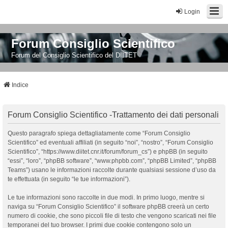
Login
Forum Consiglio Scientifico
Forum del Consiglio Scientifico del DIITET
Indice
Forum Consiglio Scientifico -Trattamento dei dati personali
Questo paragrafo spiega dettagliatamente come “Forum Consiglio
Scientifico” ed eventuali affiliati (in seguito “noi”, “nostro”, “Forum Consiglio
Scientifico”, “https://www.diitet.cnr.it/forum/forum_cs”) e phpBB (in seguito
“essi”, “loro”, “phpBB software”, “www.phpbb.com”, “phpBB Limited”, “phpBB
Teams”) usano le informazioni raccolte durante qualsiasi sessione d’uso da
te effettuata (in seguito “le tue informazioni”).
Le tue informazioni sono raccolte in due modi. In primo luogo, mentre si
naviga su “Forum Consiglio Scientifico” il software phpBB creerà un certo
numero di cookie, che sono piccoli file di testo che vengono scaricati nei file
temporanei del tuo browser. I primi due cookie contengono solo un