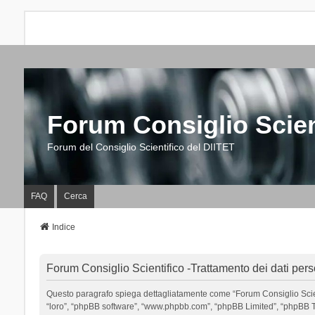
Forum Consiglio Scien
Forum del Consiglio Scientifico del DIITET
FAQ
Cerca
Indice
Forum Consiglio Scientifico -Trattamento dei dati pers
Questo paragrafo spiega dettagliatamente come “Forum Consiglio Scientific
“loro”, “phpBB software”, “www.phpbb.com”, “phpBB Limited”, “phpBB Tea