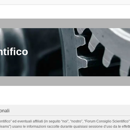
tifico
onali
o” ed eventuali affiliati (in seguito “noi”, “nostro”, “Forum Consiglio Scientifico”, 
ms”) usano le informazioni raccolte durante qualsiasi sessione d’uso da te effettua