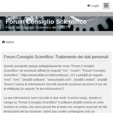
Login
Forum Consiglio Scientifico
Forum del Consiglio Scientifico del DIITET
Indice
Forum Consiglio Scientifico -Trattamento dei dati personali
Questo paragrafo spiega dettagliatamente come “Forum Consiglio
Scientifico” ed eventuali affiliati (in seguito “noi”, “nostro”, “Forum Consiglio
Scientifico”, “https://www.diitet.cnr.it/forum/forum_cs”) e phpBB (in seguito
“essi”, “loro”, “phpBB software”, “www.phpbb.com”, “phpBB Limited”, “phpBB
Teams”) usano le informazioni raccolte durante qualsiasi sessione d’uso da
te effettuata (in seguito “le tue informazioni”).
Le tue informazioni sono raccolte in due modi. In primo luogo, mentre si
naviga su “Forum Consiglio Scientifico” il software phpBB creerà un certo
numero di cookie, che sono piccoli file di testo che vengono scaricati nei file
temporanei del tuo browser. I primi due cookie contengono solo un