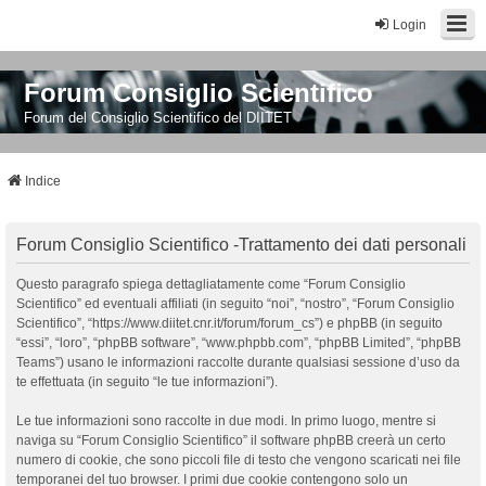
Login
Forum Consiglio Scientifico
Forum del Consiglio Scientifico del DIITET
Indice
Forum Consiglio Scientifico -Trattamento dei dati personali
Questo paragrafo spiega dettagliatamente come “Forum Consiglio
Scientifico” ed eventuali affiliati (in seguito “noi”, “nostro”, “Forum Consiglio
Scientifico”, “https://www.diitet.cnr.it/forum/forum_cs”) e phpBB (in seguito
“essi”, “loro”, “phpBB software”, “www.phpbb.com”, “phpBB Limited”, “phpBB
Teams”) usano le informazioni raccolte durante qualsiasi sessione d’uso da
te effettuata (in seguito “le tue informazioni”).
Le tue informazioni sono raccolte in due modi. In primo luogo, mentre si
naviga su “Forum Consiglio Scientifico” il software phpBB creerà un certo
numero di cookie, che sono piccoli file di testo che vengono scaricati nei file
temporanei del tuo browser. I primi due cookie contengono solo un