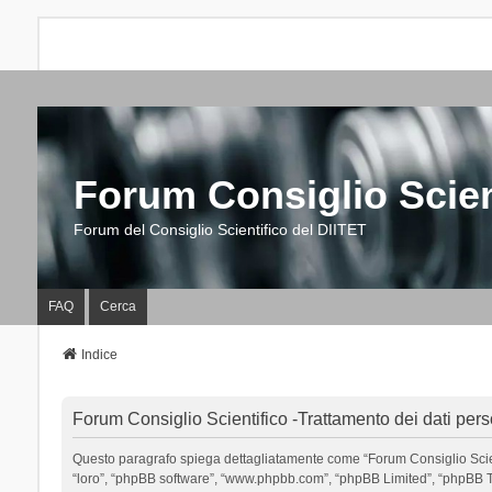
Forum Consiglio Scien
Forum del Consiglio Scientifico del DIITET
FAQ
Cerca
Indice
Forum Consiglio Scientifico -Trattamento dei dati pers
Questo paragrafo spiega dettagliatamente come “Forum Consiglio Scientific
“loro”, “phpBB software”, “www.phpbb.com”, “phpBB Limited”, “phpBB Tea