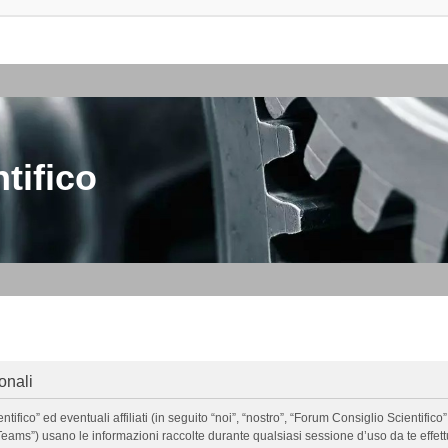
tifico
onali
o” ed eventuali affiliati (in seguito “noi”, “nostro”, “Forum Consiglio Scientifico”, 
ms”) usano le informazioni raccolte durante qualsiasi sessione d’uso da te effettua