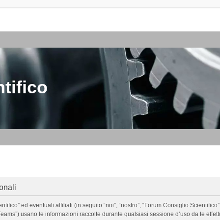
tifico
onali
o” ed eventuali affiliati (in seguito “noi”, “nostro”, “Forum Consiglio Scientifico”, 
ms”) usano le informazioni raccolte durante qualsiasi sessione d’uso da te effettua