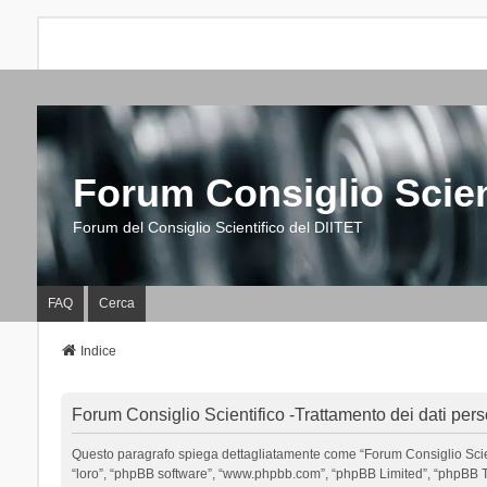
Forum Consiglio Scien
Forum del Consiglio Scientifico del DIITET
FAQ
Cerca
Indice
Forum Consiglio Scientifico -Trattamento dei dati pers
Questo paragrafo spiega dettagliatamente come “Forum Consiglio Scientific
“loro”, “phpBB software”, “www.phpbb.com”, “phpBB Limited”, “phpBB Tea