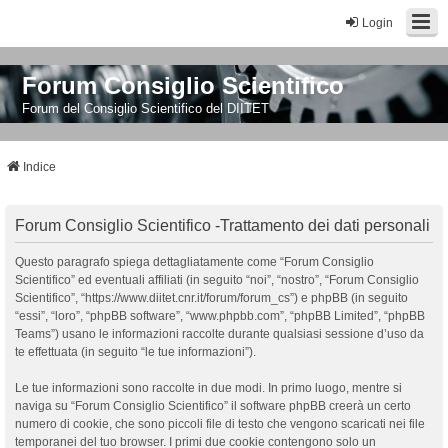
Login
Forum Consiglio Scientifico
Forum del Consiglio Scientifico del DIITET
Indice
Forum Consiglio Scientifico -Trattamento dei dati personali
Questo paragrafo spiega dettagliatamente come “Forum Consiglio
Scientifico” ed eventuali affiliati (in seguito “noi”, “nostro”, “Forum Consiglio
Scientifico”, “https://www.diitet.cnr.it/forum/forum_cs”) e phpBB (in seguito
“essi”, “loro”, “phpBB software”, “www.phpbb.com”, “phpBB Limited”, “phpBB
Teams”) usano le informazioni raccolte durante qualsiasi sessione d’uso da
te effettuata (in seguito “le tue informazioni”).
Le tue informazioni sono raccolte in due modi. In primo luogo, mentre si
naviga su “Forum Consiglio Scientifico” il software phpBB creerà un certo
numero di cookie, che sono piccoli file di testo che vengono scaricati nei file
temporanei del tuo browser. I primi due cookie contengono solo un