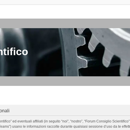
tifico
onali
o” ed eventuali affiliati (in seguito “noi”, “nostro”, “Forum Consiglio Scientifico”, 
ms”) usano le informazioni raccolte durante qualsiasi sessione d’uso da te effettua