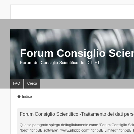
Forum Consiglio Scien
Forum del Consiglio Scientifico del DIITET
FAQ
Cerca
Indice
Forum Consiglio Scientifico -Trattamento dei dati pers
Questo paragrafo spiega dettagliatamente come “Forum Consiglio Scientific
“loro”, “phpBB software”, “www.phpbb.com”, “phpBB Limited”, “phpBB Tea