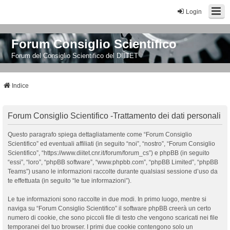
Login
Forum Consiglio Scientifico
Forum del Consiglio Scientifico del DIITET
Indice
Forum Consiglio Scientifico -Trattamento dei dati personali
Questo paragrafo spiega dettagliatamente come “Forum Consiglio
Scientifico” ed eventuali affiliati (in seguito “noi”, “nostro”, “Forum Consiglio
Scientifico”, “https://www.diitet.cnr.it/forum/forum_cs”) e phpBB (in seguito
“essi”, “loro”, “phpBB software”, “www.phpbb.com”, “phpBB Limited”, “phpBB
Teams”) usano le informazioni raccolte durante qualsiasi sessione d’uso da
te effettuata (in seguito “le tue informazioni”).
Le tue informazioni sono raccolte in due modi. In primo luogo, mentre si
naviga su “Forum Consiglio Scientifico” il software phpBB creerà un certo
numero di cookie, che sono piccoli file di testo che vengono scaricati nei file
temporanei del tuo browser. I primi due cookie contengono solo un